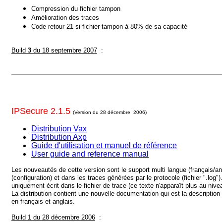
Compression du fichier tampon
Amélioration des traces
Code retour 21 si fichier tampon à 80% de sa capacité
Build
3
du 18 septembre 2007
:
IPSecure 2.1.5
(Version du 28 décembre 2006)
Distribution Vax
Distribution Axp
Guide d'utilisation et manuel de référence
User guide and reference manual
Les nouveautés de cette version sont le support multi langue (français/an
(configuration) et dans les traces générées par le protocole (fichier ".log"
uniquement écrit dans le fichier de trace (ce texte n'apparaît plus au ni
La distribution contient une nouvelle documentation qui est la descriptio
en français et anglais.
Build 1 du 28 décembre 2006
: