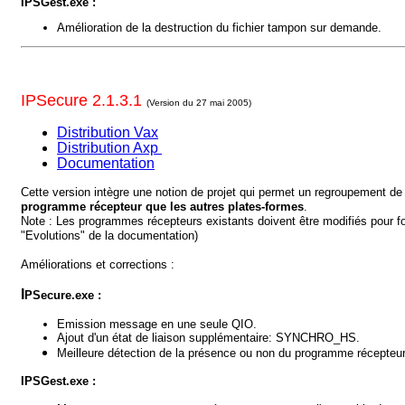
IPSGest.exe :
Amélioration de la destruction du fichier tampon sur demande.
IPSecure 2.1.3.1
(Version du 27 mai 2005)
Distribution Vax
Distribution Axp
Documentation
Cette version intègre une notion de projet qui permet un regroupement de 
programme récepteur que les autres plates-formes
.
Note : Les programmes récepteurs existants doivent être modifiés pour fo
"Evolutions" de la documentation)
Améliorations et corrections :
I
PSecure.exe :
Emission message en une seule QIO.
Ajout d'un état de liaison supplémentaire: SYNCHRO_HS.
Meilleure détection de la présence ou non du programme récepteur
IPSGest.exe :