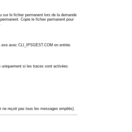
u sur le fichier permanent lors de la demande
ermanent. Copie le fichier permanent pour
.
ut.exe avec CLI_IPSGEST.COM en entrée.
G uniquement si les traces sont activées.
ur ne reçoit pas tous les messages empilés).