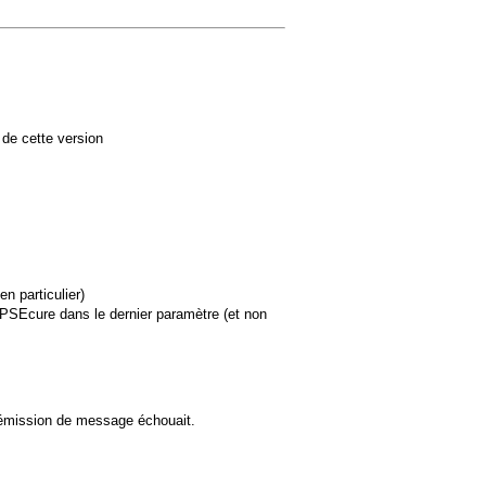
r de cette version
n particulier)
PSEcure dans le dernier paramètre (et non
éémission de message échouait.