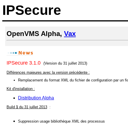
IPSecure
OpenVMS Alpha,
Vax
IPSecure 3.1.0
(Version du 31 juillet 2013)
Différences majeures avec la version précédente :
Remplacement du format XML du fichier de configuration par un fich
Kit d'installation
:
Distribution Alpha
Build
1
du 31 juillet 2013
:
Suppression usage bibliothèque XML des processus