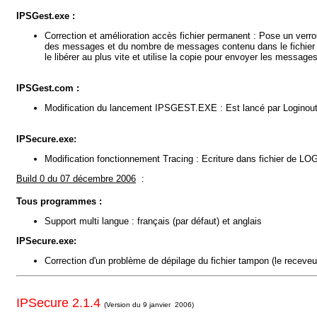
IPSGest.exe :
Correction et amélioration accès fichier permanent : Pose un verro
des messages et du nombre de messages contenu dans le fichier p
le libérer au plus vite et utilise la copie pour envoyer les messages
IPSGest.com :
Modification du lancement IPSGEST.EXE : Est lancé par Logino
IPSecure.exe
:
Modification fonctionnement Tracing : Ecriture dans fichier de LO
Build 0 du 07 décembre 2006
:
Tous programmes :
Support multi langue : français (par défaut) et anglais
IPSecure.exe
:
Correction d'un problème de dépilage du fichier tampon (le receve
IPSecure 2.1.4
(Version du 9 janvier 2006)