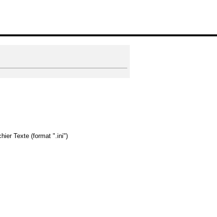
ier Texte (format ".ini")