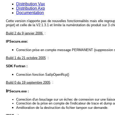
Distribution Vax
Distribution Axp
Documentation
Cette version n'apporte pas de nouvelles fonctionnalités mais elle regroup
projet) et celle de la V2.1.3.1 et limite la numérotation du produit sur 3 chi
Build 2 du 9 janvier 2006
:
IPSecure.exe
:
Correction prise en compte message PERMANENT (suppression st
Build 1 du 21 octobre 2005
:
SDK Fortran
:
Correction fonction SatIpOpenRcp()
Build 0 du 19 septembre 2005
:
I
PSecure.exe :
Correction d'un bouclage sur un échec de connexion sur une liaiso
Correction de la prise en compte de l'indicateur de trace et dump 
Amélioration de la destruction du fichier tampon sur demande.