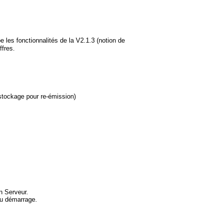
e les fonctionnalités de la V2.1.3 (notion de
ffres.
ockage pour re-émission)
n Serveur.
au démarrage.