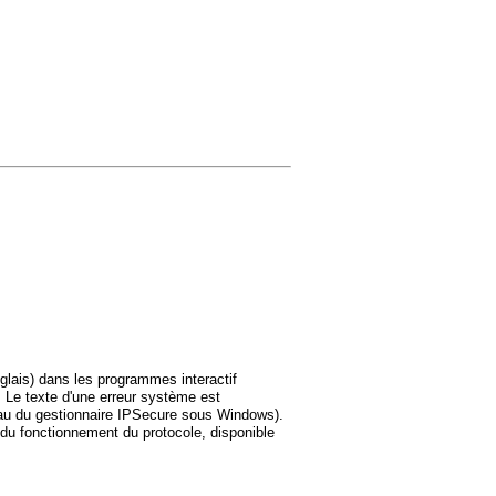
glais) dans les programmes interactif
). Le texte d'une erreur système est
veau du gestionnaire IPSecure sous Windows).
n du fonctionnement du protocole, disponible