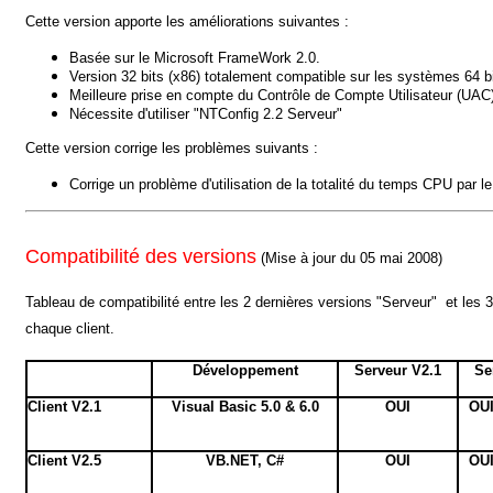
Cette version apporte les améliorations suivantes :
Basée sur le Microsoft FrameWork 2.0.
Version 32 bits (x86) totalement compatible sur les systèmes 64 bi
Meilleure prise en compte du Contrôle de Compte Utilisateur (UAC) p
Nécessite d'utiliser "NTConfig 2.2 Serveur"
Cette version corrige les problèmes suivants :
Corrige un problème d'utilisation de la totalité du temps CPU par l
Compatibilité des versions
(Mise à jour du 05 mai 2008)
Tableau de compatibilité entre les 2 dernières versions "Serveur" et les
chaque client.
Développement
Serveur V2.1
Se
Client V2.1
Visual Basic 5.0 & 6.0
OUI
OUI
Client V2.5
VB.NET, C#
OUI
OUI