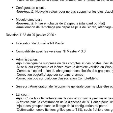
Configuration client :
-
Nouveauté
: Nouvelle valeur pour ne pas supprimer les clés d'appli
Module directeur :
-
Nouveauté
: Prise en charge de 2 aspects (standard ou Flat)
-Amélioration de l'affichage (ne dépasse plus de l'écran, affichag
Révision 1133 du 07 janvier 2020 :
Intégration du domaine NTMaster
Compatibilité avec les versions NTMaster < 3.0
Administration:
-Ajout dialogue de suppression des comptes et des postes inexis
-Mise à jour ergonomie et icônes avec la dernière version du Wor
-Comptes : optimisation du chargement des libellés des groupes 
-Correction bug/affichage sur certains champs
-Correction bug sur dialogue d'association Compte/Menu
Serveur : Amélioration de l'ergonomie générale pour ne plus être o
Lanceur :
-Ajout d'une boucle de tentative de connexion sur le premier accès 
-N'affiche plus la confirmation de la dispense de NTConfig pour l'uti
-Ajout des groupes dans le filtrage de la configuration du poste
-Optimisation copie fichiers grilles poste TSE, seuls fichiers des gr