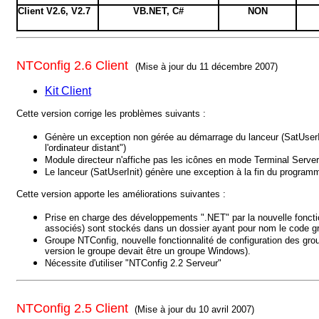
Client V2.6, V2.7
VB.NET, C#
NON
NTConfig 2.6 Client
(Mise à jour du 11 décembre 2007)
Kit Client
Cette version corrige les problèmes suivants :
Génère un exception non gérée au démarrage du lanceur (SatUserIni
l'ordinateur distant")
Module directeur n'affiche pas les icônes en mode Terminal Server
Le lanceur (SatUserInit) génère une exception à la fin du programm
Cette version apporte les améliorations suivantes :
Prise en charge des développements ".NET" par la nouvelle fonctionn
associés) sont stockés dans un dossier ayant pour nom le code gri
Groupe NTConfig, nouvelle fonctionnalité de configuration des gr
version le groupe devait être un groupe Windows).
Nécessite d'utiliser "NTConfig 2.2 Serveur"
NTConfig 2.5 Client
(Mise à jour du 10 avril 2007)