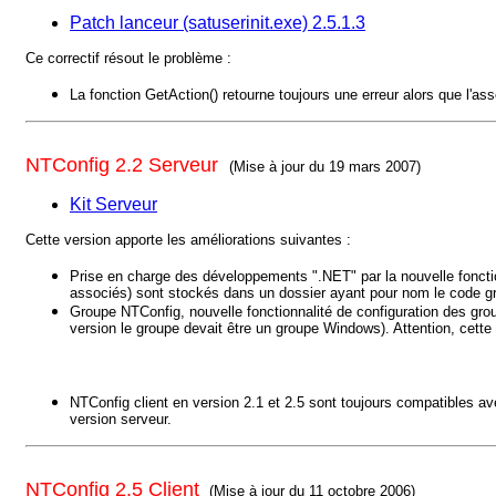
Patch lanceur (satuserinit.exe) 2.5.1.3
Ce correctif résout le problème :
La fonction GetAction() retourne toujours une erreur alors que l'ass
NTConfig 2.2 Serveur
(Mise à jour du 19 mars 2007)
Kit Serveur
Cette version apporte les améliorations suivantes :
Prise en charge des développements ".NET" par la nouvelle fonctionn
associés) sont stockés dans un dossier ayant pour nom le code grill
Groupe NTConfig, nouvelle fonctionnalité de configuration des gr
version le groupe devait être un groupe Windows). Attention, cette 
NTConfig client en version 2.1 et 2.5 sont toujours compatibles av
version serveur.
NTConfig 2.5 Client
(Mise à jour du 11 octobre 2006)