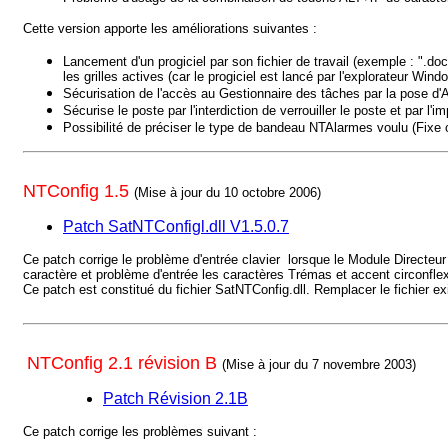
Cette version apporte les améliorations suivantes :
Lancement d'un progiciel par son fichier de travail (exemple : ".do
les grilles actives (car le progiciel est lancé par l'explorateur Wind
Sécurisation de l'accès au Gestionnaire des tâches par la pose d'A
Sécurise le poste par l'interdiction de verrouiller le poste et par 
Possibilité de préciser le type de bandeau NTAlarmes voulu (Fixe 
NTConfig 1.5
(Mise à jour du 10 octobre 2006)
Patch SatNTConfigl.dll V1.5.0.7
Ce patch corrige le problème d'entrée clavier lorsque le Module Directeur
caractère et problème d'entrée les caractères Trémas et accent circonfl
Ce patch est constitué du fichier SatNTConfig.dll. Remplacer le fichier ex
NTConfig 2.1 révision B
(Mise à jour du 7 novembre 2003)
Patch Révision 2.1B
Ce patch corrige les problèmes suivant :