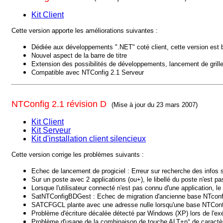
Kit Client
Cette version apporte les améliorations suivantes :
Dédiée aux développements ".NET" coté client, cette version est
Nouvel aspect de la barre de titre
Extension des possibilités de développements, lancement de grille
Compatible avec NTConfig 2.1 Serveur
NTConfig 2.1 révision D
(Mise à jour du 23 mars 2007)
Kit Client
Kit Serveur
Kit d'installation client silencieux
Cette version corrige les problèmes suivants :
Echec de lancement de progiciel : Erreur sur recherche des infos su
Sur un poste avec 2 applications (ou+), le libellé du poste n'est pa
Lorsque l'utilisateur connecté n'est pas connu d'une application, l
SatNTConfigBDGest : Echec de migration d'ancienne base NTconfig
SATCFGCL plante avec une adresse nulle lorsqu'une base NTCon
Problème d'écriture décalée détecté par Windows (XP) lors de l'exé
Problème d'usage de la combinaison de touche ALT+n° de caractèr