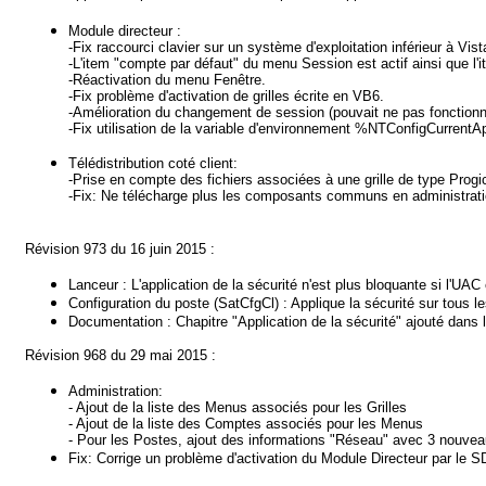
Module directeur :
-Fix raccourci clavier sur un système d'exploitation inférieur à Vist
-L'item "compte par défaut" du menu Session est actif ainsi que l'i
-Réactivation du menu Fenêtre.
-Fix problème d'activation de grilles écrite en VB6.
-Amélioration du changement de session (pouvait ne pas fonctionn
-Fix utilisation de la variable d'environnement %NTConfigCurrent
Télédistribution coté client:
-Prise en compte des fichiers associées à une grille de type Progic
-Fix: Ne télécharge plus les composants communs en administrat
Révision 973 du 16 juin 2015 :
Lanceur : L'application de la sécurité n'est plus bloquante si l'UAC 
Configuration du poste (SatCfgCl) : Applique la sécurité sur tous 
Documentation : Chapitre "Application de la sécurité" ajouté dans l
Révision 968 du 29 mai 2015 :
Administration:
- Ajout de la liste des Menus associés pour les Grilles
- Ajout de la liste des Comptes associés pour les Menus
- Pour les Postes, ajout des informations "Réseau" avec 3 nouveau
Fix: Corrige un problème d'activation du Module Directeur par le