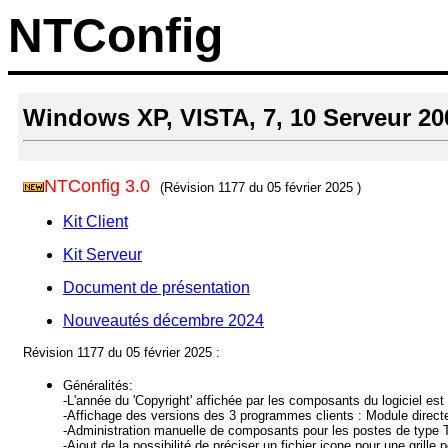
NTConfig
Windows XP, VISTA, 7, 10 Serveur 200
NTConfig 3.0
(Révision 1177 du 05 février 2025 )
Kit Client
Kit Serveur
Document de présentation
Nouveautés décembre 2024
Révision 1177 du 05 février 2025 :
Généralités:
-L'année du 'Copyright' affichée par les composants du logiciel e
-Affichage des versions des 3 programmes clients : Module directeu
-Administration manuelle de composants pour les postes de type T
-Ajout de la possibilité de préciser un fichier icone pour une grille 