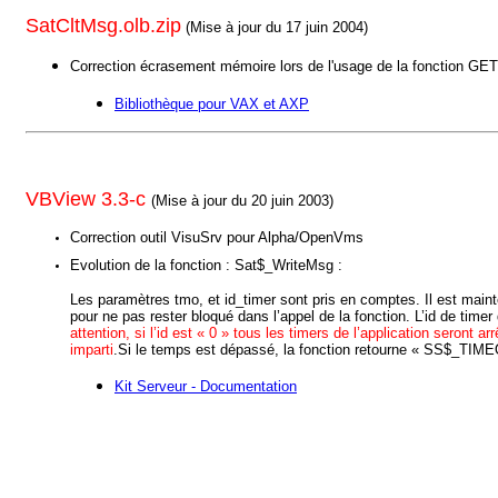
SatCltMsg.olb.zip
(Mise à jour du 17 juin 2004)
Correction écrasement mémoire lors de l'usage de la fonction GET
Bibliothèque
pour VAX et AXP
VBView 3.3-c
(Mise à jour du 20 juin 2003)
Correction outil VisuSrv pour Alpha/OpenVms
Evolution de la fonction : Sat$_WriteMsg :
Les paramètres tmo, et id_timer sont pris en comptes. Il est maint
pour ne pas rester bloqué dans l’appel de la fonction. L’id de timer 
attention, si l’id est « 0 » tous les timers de l’application seront a
imparti
.Si le temps est dépassé, la fonction retourne « SS$_TIM
Kit Serveur - Documentation